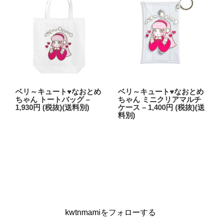
ベリ～キュート♥なおとめ
ベリ～キュート♥なおとめ
ちゃん トートバッグ –
ちゃん ミニクリアマルチ
1,930円 (税抜)(送料別)
ケース – 1,400円 (税抜)(送
料別)
kwtnmamiをフォローする