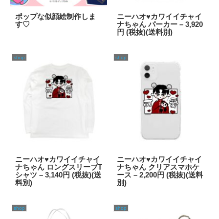
ポップな似顔絵制作しま
ニーハオ♥カワイイチャイ
す♡
ナちゃん パーカー – 3,920
円 (税抜)(送料別)
shop
shop
ニーハオ♥カワイイチャイ
ニーハオ♥カワイイチャイ
ナちゃん ロングスリーブT
ナちゃん クリアスマホケ
シャツ – 3,140円 (税抜)(送
ース – 2,200円 (税抜)(送料
料別)
別)
shop
shop