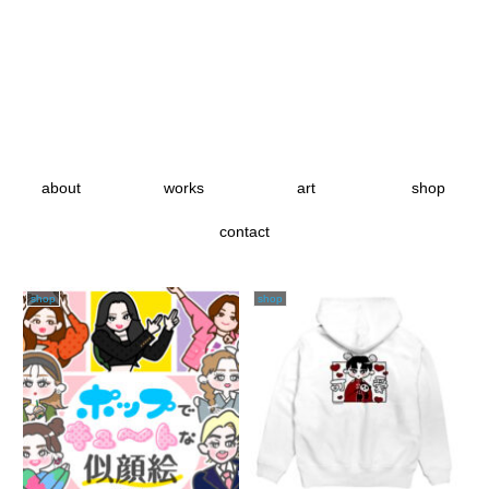
about
works
art
shop
contact
shop
shop